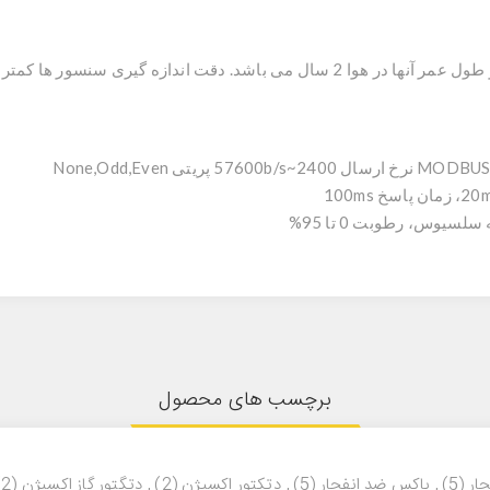
ور ها کمتر از 2 درصد مقدار خوانده شده می باشد.
برچسب های محصول
ار
(5)
,
باکس ضد انفجار
(5)
,
دتکتور اکسیژن
(2)
,
دتگتور گاز اکسیژن
(2)