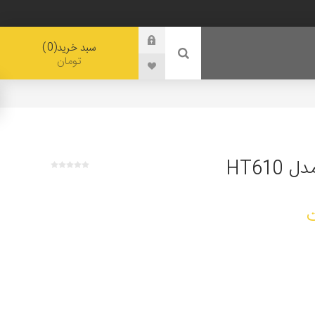
0
سبد خرید
تومان
HT610