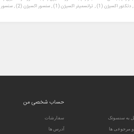
,
دتکتور اکسیژن
(1)
,
ترانسمیتر اکسیژن
(1)
,
سنسور اکسیژن
(2)
,
سنسور 
حساب شخصی من
ل به سنسوتک
سفارشات
و مرجوعی ها
آدرس ها