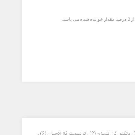
,
دتکتور گاز اکسیژن
(2)
,
ترانسمیتر گاز اکسیژن
(2)
,