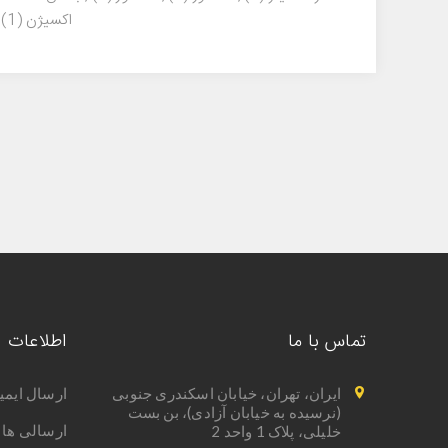
اکسیژن
(1)
تماس با ما
اطلاعات
ایران، تهران، خیابان اسکندری جنوبی
ارسال ایمی
(نرسیده به خیابان آزادی)، بن بست
ارسالی ها 
خلیلی، پلاک 1 واحد 2