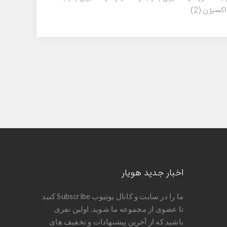
اکسیژن
(2)
اخبار جدید هویار
ما را در سایت و کانال یوتیوب Subscribe کنید
تا عضوی از مجموعه ما شوید. اولین نفری
باشید که از آخرین پیشنهادات و تخفیف های