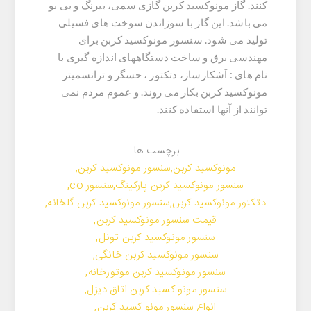
کنند. گاز مونوکسید کربن گازی سمی، بیرنگ و بی بو
می باشد. این گاز با سوزاندن سوخت های فسیلی
تولید می شود. سنسور مونوکسید کربن برای
مهندسی برق و ساخت دستگاههای اندازه گیری با
نام های : آشکارساز، دتکتور ، حسگر و ترانسمیتر
مونوکسید کربن بکار می روند. و عموم مردم نمی
توانند از آنها استفاده کنند.
برچسب ها:
مونوکسید کربن
,
سنسور مونوکسید کربن
,
سنسور مونوکسید کربن پارکینگ
,
سنسور co
,
دتکتور مونوکسید کربن
,
سنسور مونوکسید کربن گلخانه
,
قیمت سنسور مونوکسید کربن
,
سنسور مونوکسید کربن تونل
,
سنسور مونوکسید کربن خانگی
,
سنسور مونوکسید کربن موتورخانه
,
سنسور مونو کسید کربن اتاق دیزل
,
انواع سنسور مونو کسید کربن
,