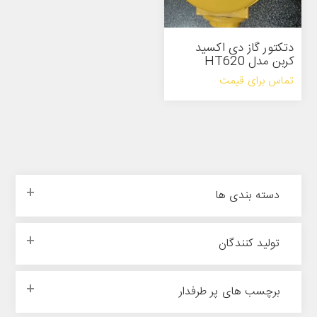
دتکتور گاز دی اکسید
کربن مدل HT620
تماس برای قیمت
دسته بندی ها
تولید کنندگان
برچسب های پر طرفدار