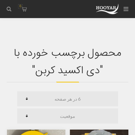
0
محصول برچسب خورده با
"دی اکسید کربن"